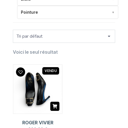
Pointure
▼
Voici le seul résultat
VENDU
ROGER VIVIER