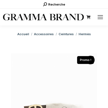
Recherche
Recherche
:
Vous êtes ici :
Accueil
Accessoires
Ceintures
Hermès
Promo !