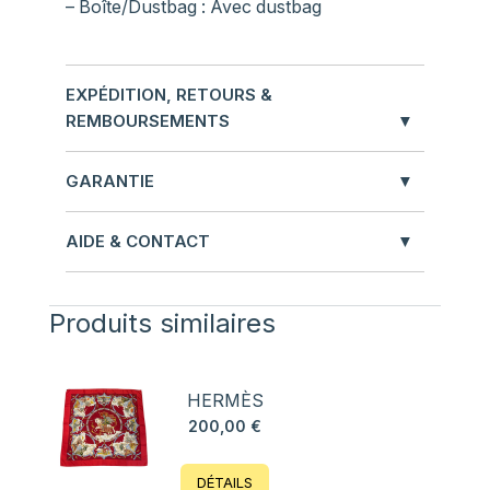
– Boîte/Dustbag : Avec dustbag
EXPÉDITION, RETOURS &
REMBOURSEMENTS
GARANTIE
AIDE & CONTACT
Produits similaires
HERMÈS
200,00
€
DÉTAILS