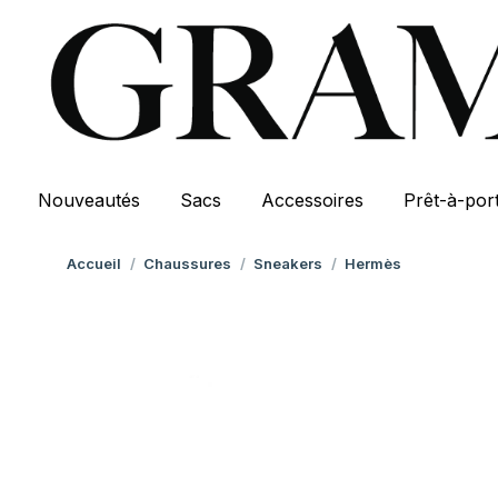
Nouveautés
Sacs
Accessoires
Prêt-à-por
Vous êtes ici :
Accueil
Chaussures
Sneakers
Hermès