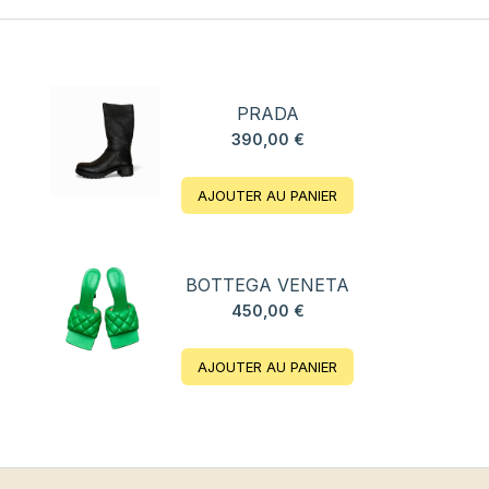
PRADA
390,00
€
AJOUTER AU PANIER
BOTTEGA VENETA
450,00
€
AJOUTER AU PANIER