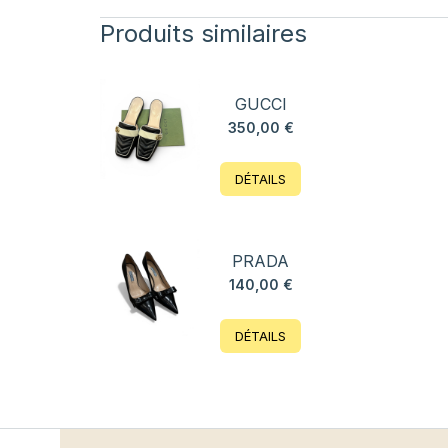
Produits similaires
GUCCI
350,00
€
DÉTAILS
PRADA
140,00
€
DÉTAILS