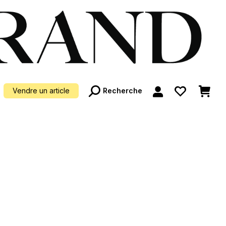
Recherche
Vendre un article
Recherche
: