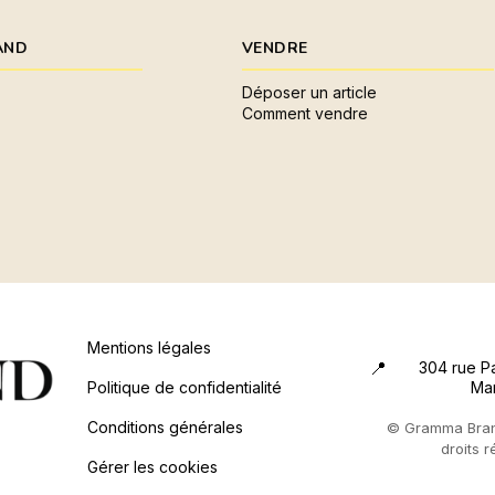
AND
VENDRE
Déposer un article
Comment vendre
Mentions légales
304 rue P
Politique de confidentialité
Mar
Conditions générales
© Gramma Bran
droits r
Gérer les cookies