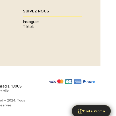
SUIVEZ NOUS
Instagram
Tiktok
aradis, 13008
seille
d – 2024. Tous
éservés.
Code Promo