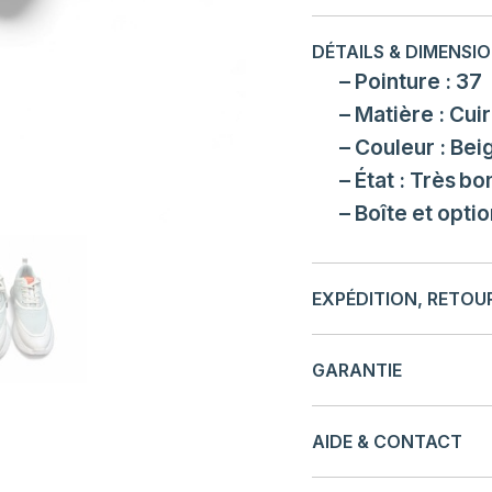
DÉTAILS & DIMENSI
– Pointure : 37
– Matière : Cuir
– Couleur : Bei
– État : Très bo
– Boîte et optio
EXPÉDITION, RETO
GARANTIE
AIDE & CONTACT