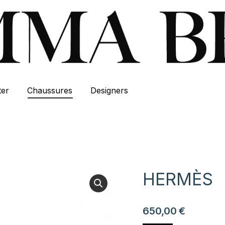
ter
Chaussures
Designers
HERMÈS
650,00
€