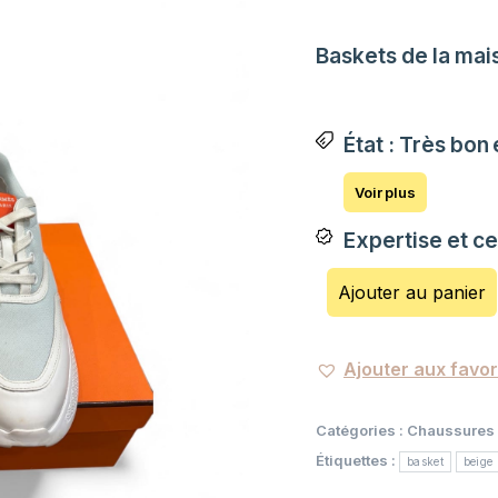
Baskets de la mais
État : Très bon 
Expertise et c
Ajouter au panier
Ajouter aux favor
Catégories :
Chaussures
Étiquettes :
basket
beige