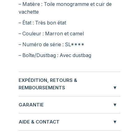
– Matière : Toile monogramme et cuir de
vachette
– État : Très bon état
– Couleur : Marron et camel
– Numéro de série : SL****
– Boîte/Dustbag : Avec dustbag
EXPÉDITION, RETOURS &
REMBOURSEMENTS
GARANTIE
AIDE & CONTACT