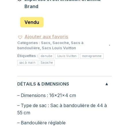
Brand
Vendu
Ajouter aux favoris
Catégories :
Sacs
,
Sacoche
,
Sacs à
bandoulière
,
Sacs Louis Vuitton
Étiquettes :
danube
Louis Vuitton
monogramme
sac à main
Sacoche
DÉTAILS & DIMENSIONS
– Dimensions : 16x21x4 cm
– Type de sac : Sac à bandoulière de 44 à
55 cm
– Bandoulière réglable