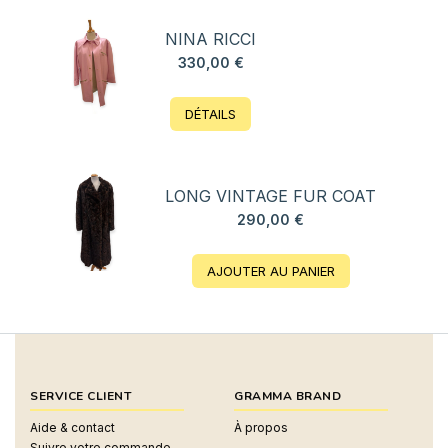
NINA RICCI
330,00
€
DÉTAILS
LONG VINTAGE FUR COAT
290,00
€
AJOUTER AU PANIER
SERVICE CLIENT
GRAMMA BRAND
Aide & contact
À propos
Suivre votre commande