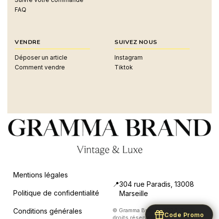
FAQ
VENDRE
SUIVEZ NOUS
Déposer un article
Instagram
Comment vendre
Tiktok
Mentions légales
304 rue Paradis, 13008
Politique de confidentialité
Marseille
Conditions générales
© Gramma Brand – 2024. Tous
Code Promo
droits réservés.