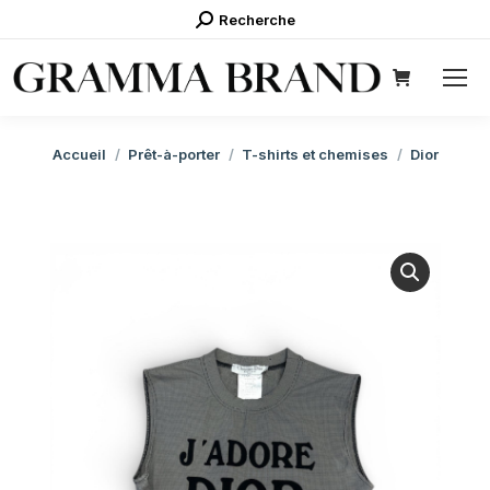
Recherche
Recherche
:
Vous êtes ici :
Accueil
Prêt-à-porter
T-shirts et chemises
Dior