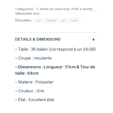
Catégories :
T-shirts et chemises
,
Prêt-à-porter
,
Vêtements Dior
Étiquettes :
Dior
Galliano
gris
t shirt
DÉTAILS & DIMENSIONS
– Taille : 38 italien (correspond à un 34/36)
– Coupe : moulante
– Dimensions : Longueur : 51cm & Tour de
taille : 64cm
– Matière : Polyester
– Couleur : Gris
– État : Excellent état