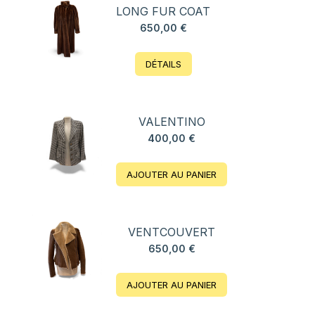
LONG FUR COAT
650,00
€
DÉTAILS
VALENTINO
400,00
€
AJOUTER AU PANIER
VENTCOUVERT
650,00
€
AJOUTER AU PANIER